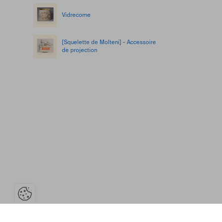
Vidrecome
[Squelette de Molteni] - Accessoire
de projection
Ouvrir la barre de gestion des coo