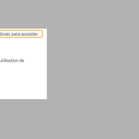
inuer sans accepter
utilisation de