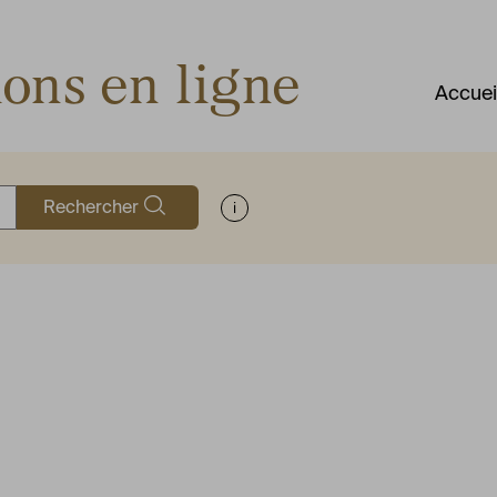
ions en ligne
Accuei
Rechercher
Afficher les informations d'aide à la