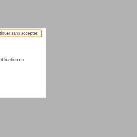
inuer sans accepter
utilisation de