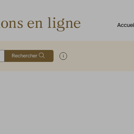
ions en ligne
Accuei
Rechercher
Afficher les informations d'aide à la