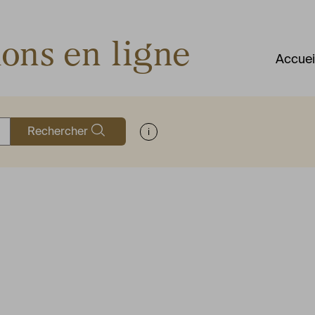
ions en ligne
Accuei
Rechercher
Afficher les informations d'aide à la