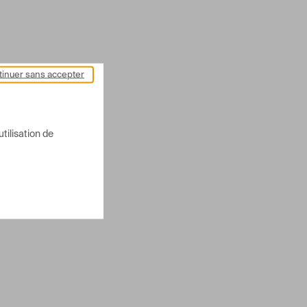
inuer sans accepter
utilisation de