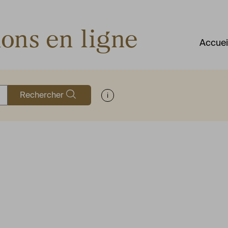
ions en ligne
Accuei
Rechercher
Afficher les informations d'aide à la