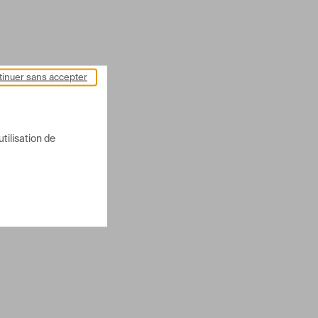
inuer sans accepter
utilisation de