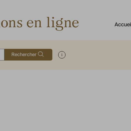
ions en ligne
Accuei
Rechercher
Afficher les informations d'aide à la