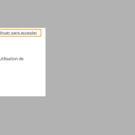
inuer sans accepter
utilisation de