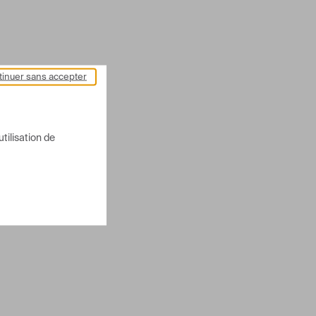
inuer sans accepter
utilisation de