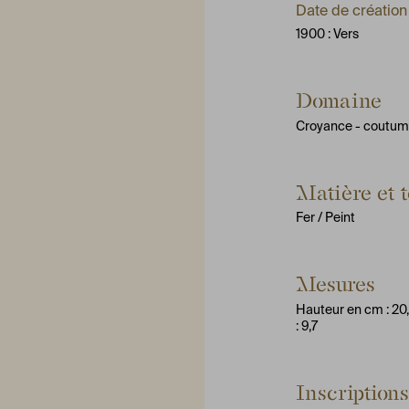
Date de création
1900 : Vers
Domaine
Croyance - coutu
Matière et 
Fer
/ Peint
Mesures
Hauteur en cm : 20
: 9,7
Inscription