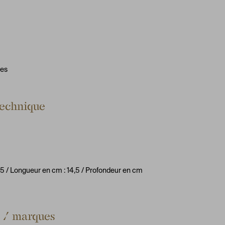
mes
technique
,5
/ Longueur en cm : 14,5
/ Profondeur en cm
s / marques