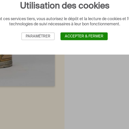
Utilisation des cookies
Notes
 ces services tiers, vous autorisez le dépôt et la lecture de cookies et l'
Le contenu de cette
technologies de suivi nécessaires à leur bon fonctionnement.
dernier état du savo
PARAMÉTRER
ACCEPTER & FERMER
Crédits photog
Arts Précieux Paul-