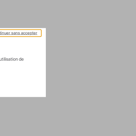
inuer sans accepter
utilisation de