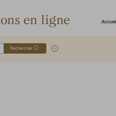
ions en ligne
Accuei
Rechercher
Afficher les informations d'aide à la