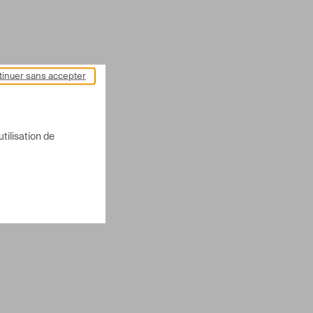
inuer sans accepter
utilisation de