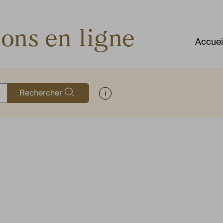
ions en ligne
Accuei
Rechercher
Afficher les informations d'aide à la