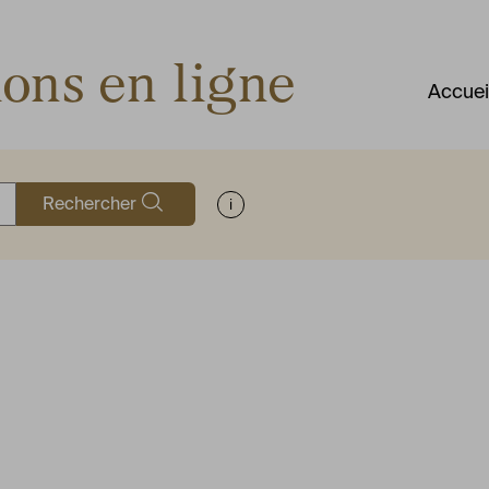
ions en ligne
Accuei
Rechercher
Afficher les informations d'aide à la