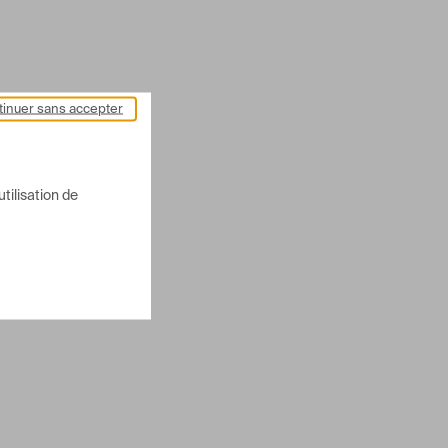
inuer sans accepter
utilisation de